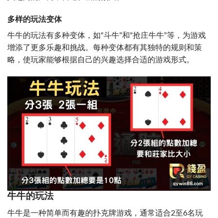
多样的玩法变体
牛牛的玩法有多种变体，如“斗牛”和“抢庄牛牛”等，为游戏
增添了更多乐趣和挑战。每种变体都有其独特的规则和策
略，使玩家能够根据自己的兴趣选择合适的游戏形式。
牛牛的玩法
牛牛是一种简单而有趣的扑克牌游戏，通常适合2至6名玩