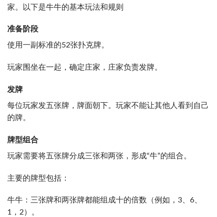
家。以下是牛牛的基本玩法和规则
准备阶段
使用一副标准的52张扑克牌。
玩家围坐在一起，确定庄家，庄家负责发牌。
发牌
每位玩家发五张牌，牌面朝下。玩家不能让其他人看到自己
的牌。
牌型组合
玩家需要将五张牌分成三张和两张，形成“牛”的组合。
主要的牌型包括：
牛牛：三张牌和两张牌都能组成十的倍数（例如，3、6、
1，2）。