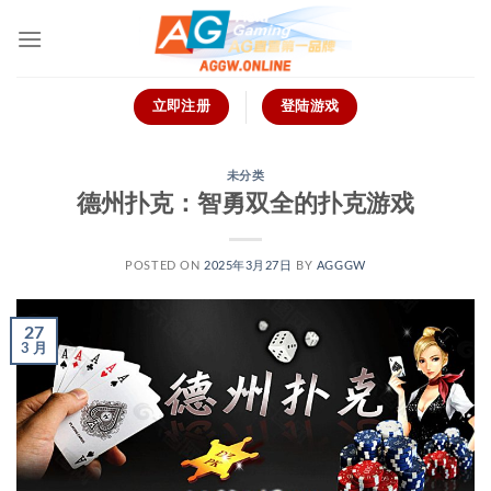
跳
到
内
容
立即注册
登陆游戏
未分类
德州扑克：智勇双全的扑克游戏
POSTED ON
2025年3月27日
BY
AGGGW
27
3 月