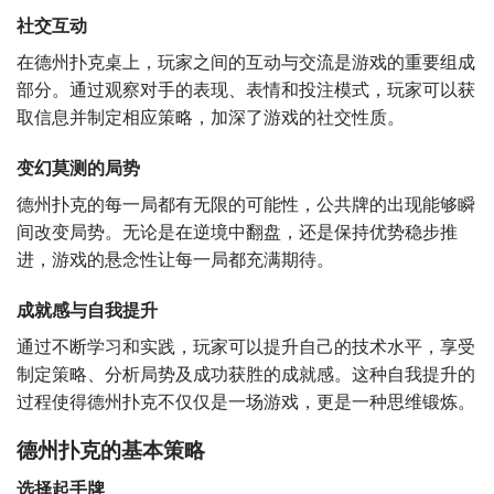
社交互动
在德州扑克桌上，玩家之间的互动与交流是游戏的重要组成
部分。通过观察对手的表现、表情和投注模式，玩家可以获
取信息并制定相应策略，加深了游戏的社交性质。
变幻莫测的局势
德州扑克的每一局都有无限的可能性，公共牌的出现能够瞬
间改变局势。无论是在逆境中翻盘，还是保持优势稳步推
进，游戏的悬念性让每一局都充满期待。
成就感与自我提升
通过不断学习和实践，玩家可以提升自己的技术水平，享受
制定策略、分析局势及成功获胜的成就感。这种自我提升的
过程使得德州扑克不仅仅是一场游戏，更是一种思维锻炼。
德州扑克的基本策略
选择起手牌