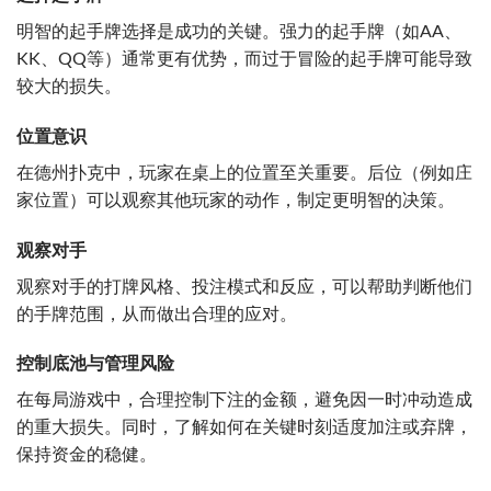
明智的起手牌选择是成功的关键。强力的起手牌（如AA、
KK、QQ等）通常更有优势，而过于冒险的起手牌可能导致
较大的损失。
位置意识
在德州扑克中，玩家在桌上的位置至关重要。后位（例如庄
家位置）可以观察其他玩家的动作，制定更明智的决策。
观察对手
观察对手的打牌风格、投注模式和反应，可以帮助判断他们
的手牌范围，从而做出合理的应对。
控制底池与管理风险
在每局游戏中，合理控制下注的金额，避免因一时冲动造成
的重大损失。同时，了解如何在关键时刻适度加注或弃牌，
保持资金的稳健。