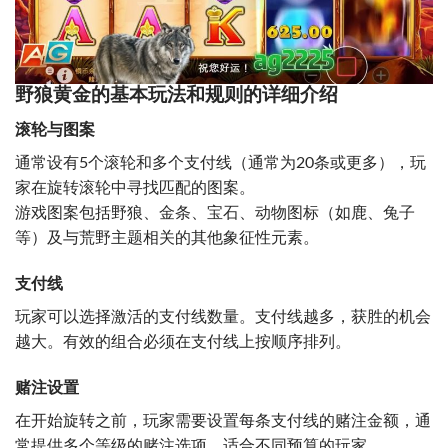
野狼黄金的基本玩法和规则的详细介绍
滚轮与图案
通常设有5个滚轮和多个支付线（通常为20条或更多），玩
家在旋转滚轮中寻找匹配的图案。
游戏图案包括野狼、金条、宝石、动物图标（如鹿、兔子
等）及与荒野主题相关的其他象征性元素。
支付线
玩家可以选择激活的支付线数量。支付线越多，获胜的机会
越大。有效的组合必须在支付线上按顺序排列。
赌注设置
在开始旋转之前，玩家需要设置每条支付线的赌注金额，通
常提供多个等级的赌注选项，适合不同预算的玩家。