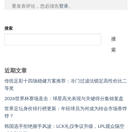
要发表评论，您必须先
登录
。
搜索
搜
索
近期文章
传统足彩十四场稳健方案推荐：冷门过滤法锁定高性价比二
等奖
2026世界杯赛场直击：球星高光表现与关键得分集锦复盘
世界足坛身价排行榜更新：年轻球员为何成为转会市场香饽
饽？
韩国选手拒绝握手风波：LCK礼仪争议升级，LPL观众隔空