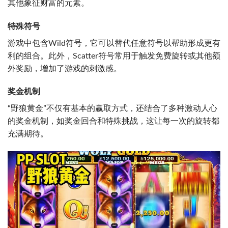
其他象征财富的元素。
特殊符号
游戏中包含Wild符号，它可以替代任意符号以帮助形成更有
利的组合。此外，Scatter符号常用于触发免费旋转或其他额
外奖励，增加了游戏的刺激感。
奖金机制
“野狼黄金”不仅有基本的赢取方式，还结合了多种激动人心
的奖金机制，如奖金回合和特殊挑战，这让每一次的旋转都
充满期待。