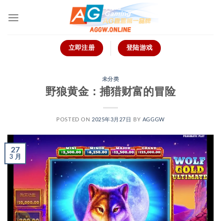
跳
到
内
容
立即注册
登陆游戏
未分类
野狼黄金：捕猎财富的冒险
POSTED ON
2025年3月27日
BY
AGGGW
27
3 月