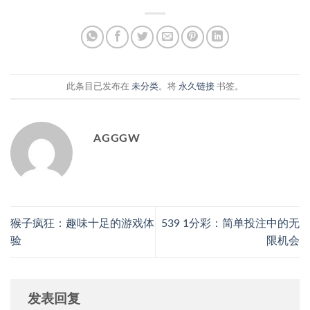
此条目已发布在
未分类
。将
永久链接
书签。
AGGGW
猴子疯狂：趣味十足的游戏体
539 1分彩：简单投注中的无
验
限机会
发表回复