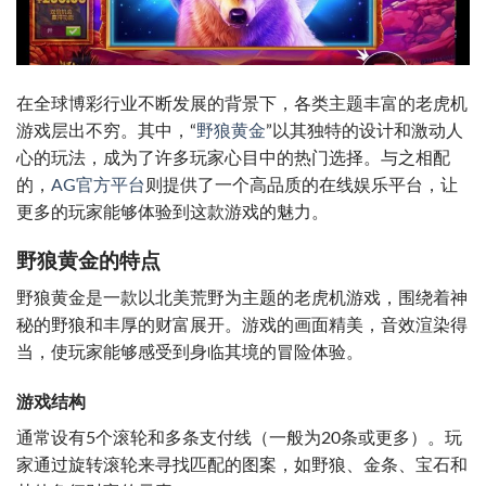
在全球博彩行业不断发展的背景下，各类主题丰富的老虎机
游戏层出不穷。其中，“
野狼黄金
”以其独特的设计和激动人
心的玩法，成为了许多玩家心目中的热门选择。与之相配
的，
AG官方平台
则提供了一个高品质的在线娱乐平台，让
更多的玩家能够体验到这款游戏的魅力。
野狼黄金的特点
野狼黄金是一款以北美荒野为主题的老虎机游戏，围绕着神
秘的野狼和丰厚的财富展开。游戏的画面精美，音效渲染得
当，使玩家能够感受到身临其境的冒险体验。
游戏结构
通常设有5个滚轮和多条支付线（一般为20条或更多）。玩
家通过旋转滚轮来寻找匹配的图案，如野狼、金条、宝石和