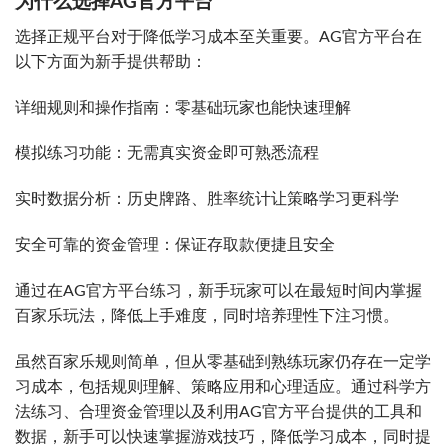
为什么选择AG官方平台
选择正规平台对于降低学习成本至关重要。AG官方平台在
以下方面为新手提供帮助：
详细规则和操作指南：零基础玩家也能快速理解
模拟练习功能：无需真实资金即可熟悉流程
实时数据分析：历史牌路、胜率统计让策略学习更科学
安全可靠的资金管理：保证存取款便捷且安全
通过在AG官方平台练习，新手玩家可以在最短时间内掌握
百家乐玩法，降低上手难度，同时培养理性下注习惯。
虽然百家乐规则简单，但从零基础到熟练玩家仍存在一定学
习成本，包括规则理解、策略应用和心理适应。通过科学方
法练习、合理资金管理以及利用AG官方平台提供的工具和
数据，新手可以快速掌握游戏技巧，降低学习成本，同时提