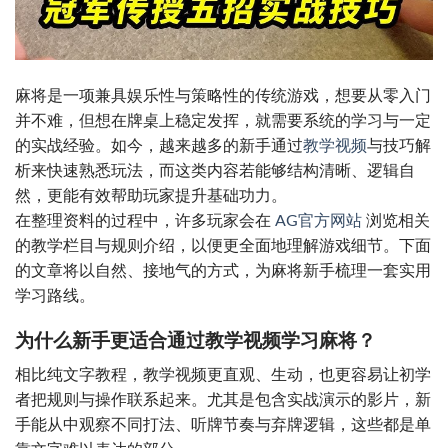
麻将是一项兼具娱乐性与策略性的传统游戏，想要从零入门
并不难，但想在牌桌上稳定发挥，就需要系统的学习与一定
的实战经验。如今，越来越多的新手通过
教学视频
与技巧解
析来快速熟悉玩法，而这类内容若能够结构清晰、逻辑自
然，更能有效帮助玩家提升基础功力。
在整理资料的过程中，许多玩家会在
AG官方网站
浏览相关
的教学栏目与规则介绍，以便更全面地理解游戏细节。下面
的文章将以自然、接地气的方式，为麻将新手梳理一套实用
学习路线。
为什么新手更适合通过教学视频学习麻将？
相比纯文字教程，教学视频更直观、生动，也更容易让初学
者把规则与操作联系起来。尤其是包含实战演示的影片，新
手能从中观察不同打法、听牌节奏与弃牌逻辑，这些都是单