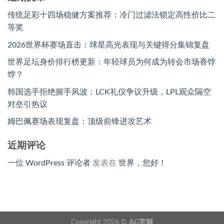
传统足彩十四场稳健方案推荐：冷门过滤法锁定高性价比二
等奖
2026世界杯赛场直击：球星高光表现与关键得分集锦复盘
世界足坛身价排行榜更新：年轻球员为何成为转会市场香饽
饽？
韩国选手拒绝握手风波：LCK礼仪争议升级，LPL观众隔空
对垒引热议
姆巴佩赛场表现复盘：顶级前锋进攻艺术
近期评论
一位 WordPress 评论者
发表在
世界，您好！
Copyright 2026 ©
AG官网