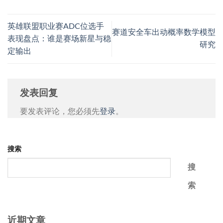
英雄联盟职业赛ADC位选手
赛道安全车出动概率数学模型
表现盘点：谁是赛场新星与稳
研究
定输出
发表回复
要发表评论，您必须先
登录
。
搜索
搜
索
近期文章