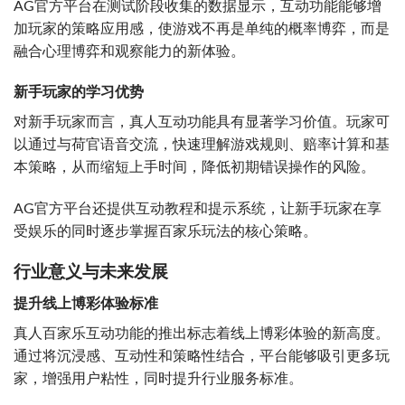
AG官方平台在测试阶段收集的数据显示，互动功能能够增
加玩家的策略应用感，使游戏不再是单纯的概率博弈，而是
融合心理博弈和观察能力的新体验。
新手玩家的学习优势
对新手玩家而言，真人互动功能具有显著学习价值。玩家可
以通过与荷官语音交流，快速理解游戏规则、赔率计算和基
本策略，从而缩短上手时间，降低初期错误操作的风险。
AG官方平台还提供互动教程和提示系统，让新手玩家在享
受娱乐的同时逐步掌握百家乐玩法的核心策略。
行业意义与未来发展
提升线上博彩体验标准
真人百家乐互动功能的推出标志着线上博彩体验的新高度。
通过将沉浸感、互动性和策略性结合，平台能够吸引更多玩
家，增强用户粘性，同时提升行业服务标准。