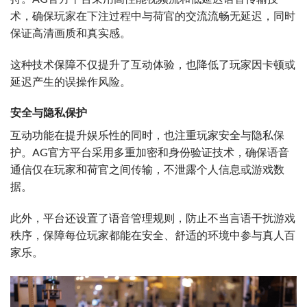
术，确保玩家在下注过程中与荷官的交流流畅无延迟，同时
保证高清画质和真实感。
这种技术保障不仅提升了互动体验，也降低了玩家因卡顿或
延迟产生的误操作风险。
安全与隐私保护
互动功能在提升娱乐性的同时，也注重玩家安全与隐私保
护。AG官方平台采用多重加密和身份验证技术，确保语音
通信仅在玩家和荷官之间传输，不泄露个人信息或游戏数
据。
此外，平台还设置了语音管理规则，防止不当言语干扰游戏
秩序，保障每位玩家都能在安全、舒适的环境中参与真人百
家乐。